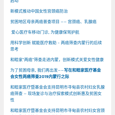
启动
新模式推动中国女性宫颈癌防治
贫困地区母亲两癌普查项目 —— 宫颈癌、乳腺癌
爱心医疗车移动门诊, 为健康保驾护航
用科学创新 赋能医疗救助 – 两癌筛查内蒙行的后续
思考
和睦家“两癌”筛查走进内蒙，创新模式关爱女性健康
为了贫困母亲, 我们再出发——
写在和睦家医疗基金
会女性两癌筛查2019内蒙行之际
和睦家医疗暨基金会支持昆明市寻甸县农村妇女乳腺
癌筛查 — 现场复诊与治疗探索模式创新惠及贫困女
性
和睦家医疗暨基金会支持昆明市寻甸县农村妇女宫颈