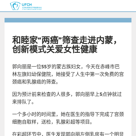
和睦家“两癌”筛查走进内蒙，
创新模式关爱女性健康
郭向丽是一位55岁的蒙古族妇女，今天在赤峰市巴
林左旗妇幼保健院，她接受了人生中第一次免费的宫
颈癌和乳腺癌的筛查。
因为预计前来检查的人很多，郭向丽早上5点钟就过
来排队了。
一个多小时的时间里，她在医生的指导下完成了宫颈
细胞自取样，送检，乳腺彩超等项目。
在彩超环节中，医生发现郭向丽左侧乳房有一个明显