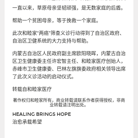
一直以来，草原母亲坚韧顽强，是无数家庭的后盾。
帮助一个贫困母亲，等于挽救一个家庭。
此次和睦家“两癌”筛查义诊行动得到了自治区政府、
自治区卫健系统的大力支持与帮助。
内蒙古自治区人民政府副主席欧阳晓晖，内蒙古自治
区卫生健康委主任许宏智主任、和睦家医疗创始人，
赤峰市卫生健康委、巴林左旗旗委政府相关领导出席
了此次义诊活动的启动仪式。
转载自和睦家医疗
著作权归和睦家所有，商业转载请联系作者获得授权，非商
业转载请注明出处。
HEALING BRINGS HOPE
治愈承载希望