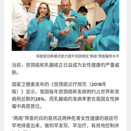
和睦家创新模式助力提升贫困地区“两癌”筛查服务水平
当前，宫颈癌和乳腺癌正日益成为女性健康的严重威
胁。
国家卫健委发布的《宫颈癌诊疗规范（2018年
版）》显示，我国每年宫颈癌新发病例约占世界新发
病例总数的28%。而乳腺癌的发病率更在我国女性肿
瘤中高居首位。
“两癌”筛查的目的是将这两种危害女性健康的癌症尽
早地排查出来，做到早发现、早治疗，有效地控制并