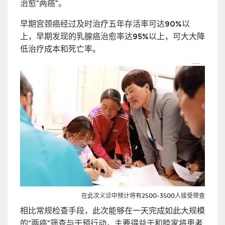
治愈“两癌”。
早期宫颈癌经过及时治疗五年存活率可达90%以
上，早期发现的乳腺癌治愈率达95%以上，可大大降
低治疗成本和死亡率。
在此次义诊中预计将有2500-3500人接受筛查
相比常规检查手段，此次能够在一天完成如此大规模
的“两癌”筛查与干预行动，主要得益于和睦家将患者