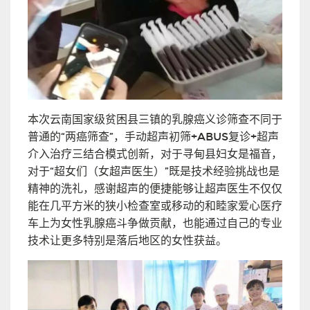
本次云南国家级贫困县三镇的乳腺癌义诊筛查不同于
普通的“两癌筛查”，手动超声初筛+ABUS复诊+超声
介入治疗三结合模式创新，对于寻甸县妇女是福音，
对于“超女们（女超声医生）”既是技术经验挑战也是
精神的洗礼，感谢超声的便捷能够让超声医生不仅仅
能在几平方米的狭小检查室或移动的和睦家爱心医疗
车上为女性乳腺癌斗争做贡献，也能通过自己的专业
技术让更多特别是落后地区的女性获益。