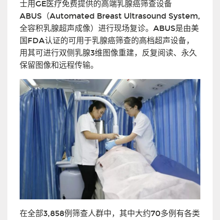
士用GE医疗免费提供的高端乳腺癌筛查设备
ABUS（Automated Breast Ultrasound System,
全容积乳腺超声成像）进行现场复诊。ABUS是由美
国FDA认证的可用于乳腺癌筛查的高档超声设备，
用其可进行双侧乳腺3维图像重建，反复阅读、永久
保留图像和远程传输。
在全部3,858例筛查人群中，其中大约70多例有各类