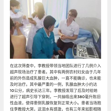
在这次筛查中，李教授带领当地团队进行了几例介入
超声现场治疗了患者。其中有两例农村妇女由于几年
前的外伤造成乳腺巨大血肿，一直不能确诊，也未能
及时治疗。其中最严重的一例，乳腺血肿大小约达
10公分，病史长达三年。李教授发现了后及时给她
进行了超声引导下穿刺，一共抽吸出来380毫升陈旧
性血液，使得患侧乳腺恢复到正常大小。患者当场抱
住李教授大哭，这泪水有感激，也有三年来如影相随