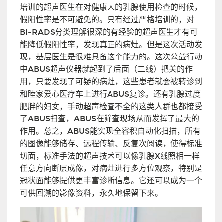
培训的超声医生在对健康人的乳腺使用检查的时候，
假阳性率是不可避免的。只有经过严格培训的，对
BI-RADS分类理解很深的有经验的超声医生才有可
能降低假阳性率，发现真正的病灶。但是这次活动发
现，基层医生是很难具备这个能力的。这次公益行动
中ABUS超声仪器就起到了后面（二线）把关的作
用，只要发现了可疑的病灶，这些患者就会被转诊到
和睦家爱心医疗车上进行ABUS复诊。还有乳腺过度
肥胖的妇女，手动超声检查不全的这类人群也都接受
了ABUS扫查，ABUS在筛查现场从而发挥了最大的
作用。总之，ABUS能实现全容积自动化扫描，所有
的图像能够储存、远程传输、反复次阅读，使得标准
切面，标准手法的超声技术可以像乳腺X线照相一样
任意方向断层成像，对病灶进行多方位观察，特别是
冠状面能够提供更丰富诊断信息。它还可以成为一个
可供回溯的影像资料，永久地保留下来。