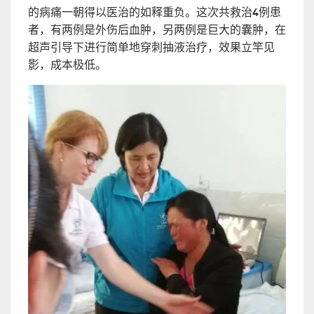
的病痛一朝得以医治的如释重负。这次共救治4例患
者，有两例是外伤后血肿，另两例是巨大的囊肿，在
超声引导下进行简单地穿刺抽液治疗，效果立竿见
影，成本极低。